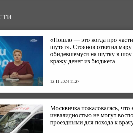
сти
«Пошло — это когда про части
шутят». Стоянов ответил мэру
обидевшемуся на шутку в шоу
кражу денег из бюджета
12.11.2024 11:27
Москвичка пожаловалась, что е
инвалидностью не могут воспо
проездными для похода к врач