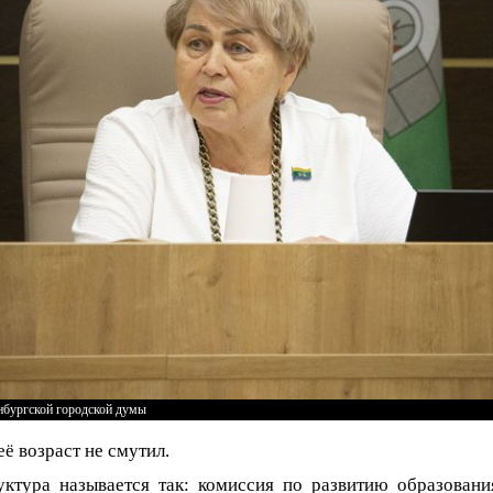
нбургской городской думы
ё возраст не смутил.
ктура называется так: комиссия по развитию образовани