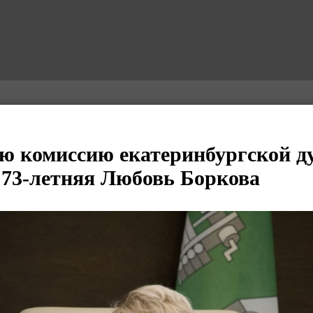
ю комиссию екатеринбургской 
 73-летняя Любовь Боркова