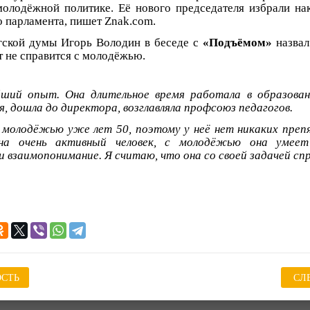
молодёжной политике. Её нового председателя избрали н
о парламента, пишет Znak.com.
гской думы Игорь Володин в беседе с
«Подъёмом»
назвал
т не справится с молодёжью.
йший опыт. Она длительное время работала в образован
, дошла до директора, возглавляла профсоюз педагогов.
 молодёжью уже лет 50, поэтому у неё нет никаких пре
на очень активный человек, с молодёжью она умеет
и взаимопонимание. Я считаю, что она со своей задачей сп
СТЬ
СЛ