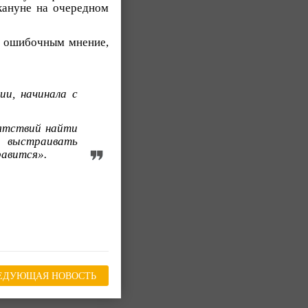
акануне на очередном
 ошибочным мнение,
ии, начинала с
пятствий найти
 выстраивать
равится».
ЕДУЮЩАЯ НОВОСТЬ