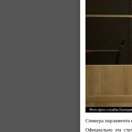
Фото пресс-службы Екатери
Спикера парламента е
Официально эта стру