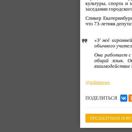
культуры, спорта и 
заседании городског
Спикер Екатеринбур
что 73-летняя депута
«У неё огромне
обычного учителя
Она работает с
общий язык. О
взаимодействие 
@pdmnews
ПОДЕЛИТЬСЯ
ПРЕДЫДУЩАЯ НОВО