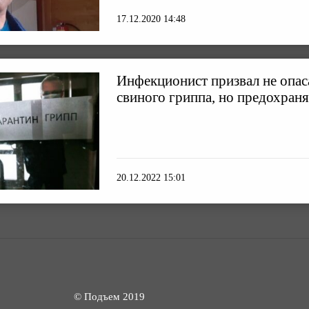
17.12.2020 14:48
Инфекционист призвал не опас
свиного гриппа, но предохраня
20.12.2022 15:01
© Подъем 2019