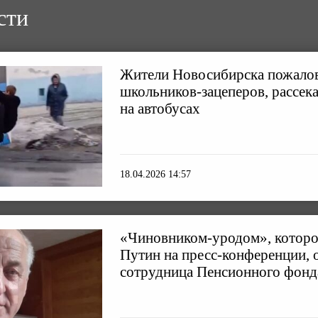
сти
Жители Новосибирска пожалов
школьников-зацеперов, рассек
на автобусах
18.04.2026 14:57
«Чиновником-уродом», которо
Путин на пресс-конференции, 
сотрудница Пенсионного фонд