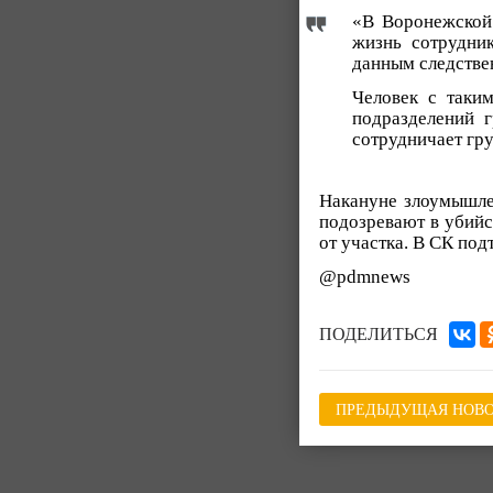
«В Воронежской 
жизнь сотрудник
данным следстве
Человек с таки
подразделений 
сотрудничает гру
Накануне злоумышлен
подозревают в убийс
от участка. В СК под
@pdmnews
ПОДЕЛИТЬСЯ
ПРЕДЫДУЩАЯ НОВО