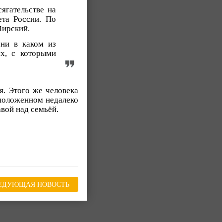
ягательстве на
ета России. По
Мирский.
 ни в каком из
х, с которыми
я. Этого же человека
сположенном недалеко
вой над семьёй.
ЕДУЮЩАЯ НОВОСТЬ