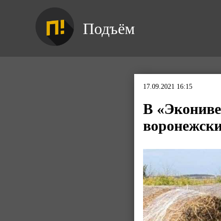
Подъём
17.09.2021 16:15
В «Экониве
воронежски