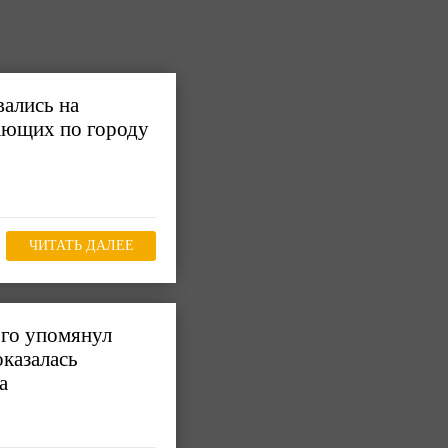
ались на
ающих по городу
ЧИТАТЬ ДАЛЕЕ
го упомянул
оказалась
а