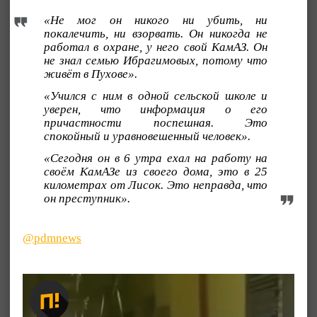
«Не мог он никого ни убить, ни
покалечить, ни взорвать. Он никогда не
работал в охране, у него свой КамАЗ. Он
не знал семью Ибрагимовых, потому что
живёт в Пухове».
«Учился с ним в одной сельской школе и
уверен, что информация о его
причастности поспешная. Это
спокойный и уравновешенный человек».
«Сегодня он в 6 утра ехал на работу на
своём КамАЗе из своего дома, это в 25
километрах от Лисок. Это неправда, что
он преступник».
@pdmnews