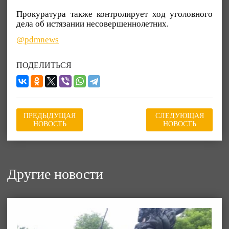
Прокуратура также контролирует ход уголовного
дела об истязании несовершеннолетних.
@pdmnews
ПОДЕЛИТЬСЯ
ПРЕДЫДУЩАЯ
СЛЕДУЮЩАЯ
НОВОСТЬ
НОВОСТЬ
Другие новости