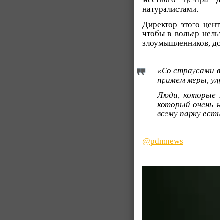
натуралистами.
Директор этого цен
чтобы в вольер нель
злоумышленников, д
«Со страусами в
примем меры, ул
Люди, которые 
который очень н
всему парку есть
@pdmnews