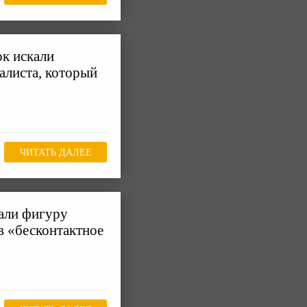
к искали
алиста, который
ЧИТАТЬ ДАЛЕЕ
рали фигуру
в «бесконтактное