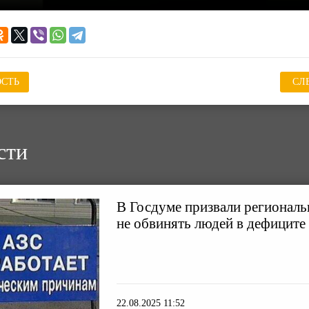
СТЬ
СЛ
сти
В Госдуме призвали регионал
не обвинять людей в дефиците
22.08.2025 11:52