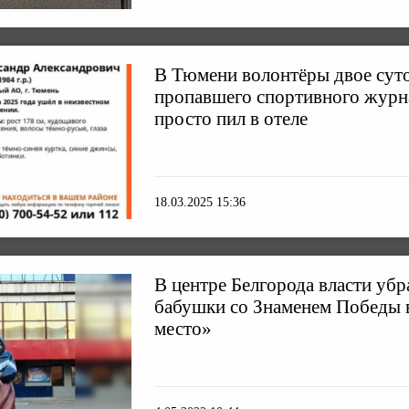
В Тюмени волонтёры двое суто
пропавшего спортивного журн
просто пил в отеле
18.03.2025 15:36
В центре Белгорода власти уб
бабушки со Знаменем Победы 
место»