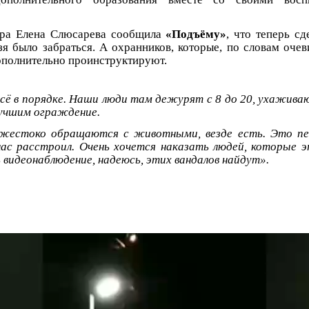
тра Елена Слюсарева сообщила
«Подъёму»
, что теперь с
зя было забраться. А охранников, которые, по словам очев
ополнительно проинструктируют.
сё в порядке. Наши люди там дежурят с 8 до 20, ухажива
учшим ограждение.
жестоко обращаются с животными, везде есть. Это пе
ас расстроил. Очень хочется наказать людей, которые э
 видеонаблюдение, надеюсь, этих вандалов найдут».