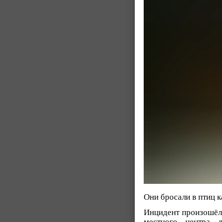
Они бросали в птиц к
Инцидент произошёл 
местного центра 