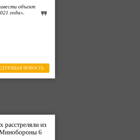
ривести объект
021 года».
ЕДУЮЩАЯ НОВОСТЬ
 расстреляли из
у Минобороны 6