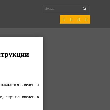
струкции
 находится в ведении
с, еще не введен в