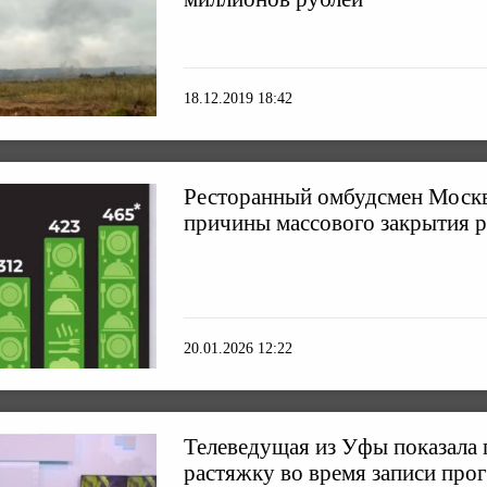
18.12.2019 18:42
Ресторанный омбудсмен Москв
причины массового закрытия 
20.01.2026 12:22
Телеведущая из Уфы показала
растяжку во время записи про