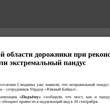
й области дорожники при рекон
али экстремальный пандус
оселения Слюдянка уже заявили, что неправильный пандус
а – сотрудников Упрдор «Южный Байкал».
ганизации
«Подъёму»
сообщили, что мост, как и панду
т обещают привести в надлежащий вид к 30 сентрября.