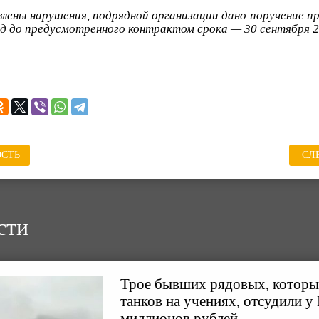
влены нарушения, подрядной организации дано поручение п
д до предусмотренного контрактом срока — 30 сентября 2
СТЬ
СЛ
сти
Трое бывших рядовых, которых
танков на учениях, отсудили 
миллионов рублей