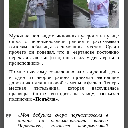
Мужчина под видом чиновника устроил на улице
опрос о переименовании района и рассказывал
жителям небылицы о тамошних местах. Среди
прочего он поведал, что в Чертанове постоянно
перекладывают асфальт, поскольку «здесь врата в
преисподнюю».
По мистическому совпадению на следующий день
в один из дворов района приехали настоящие
дорожники для плановой замены асфальта. Теперь
местная жительница, которая наслушалась
пранкера, боится выходить на улицу, рассказал
подписчик
«Подъёма»
.
«Моя бабушка вчера поучаствовала в
опросе по переименованию нашего
Чертанова, какой-то ненормальный