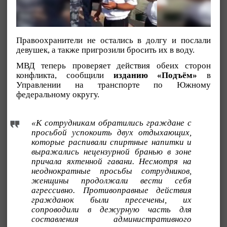
Правоохранители не остались в долгу и послали
девушек, а также пригрозили бросить их в воду.
МВД теперь проверяет действия обеих сторон
конфликта, сообщили
изданию «Подъём»
в
Управлении на транспорте по Южному
федеральному округу.
«К сотрудникам обратились граждане с
просьбой успокоить двух отдыхающих,
которые распивали спиртные напитки и
выражались нецензурной бранью в зоне
причала яхтенной гавани. Несмотря на
неоднократные просьбы сотрудников,
женщины продолжали вести себя
агрессивно. Противоправные действия
гражданок были пресечены, их
сопроводили в дежурную часть для
составления административного