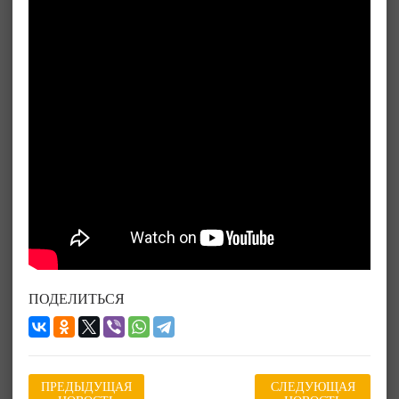
ПОДЕЛИТЬСЯ
ПРЕДЫДУЩАЯ
СЛЕДУЮЩАЯ