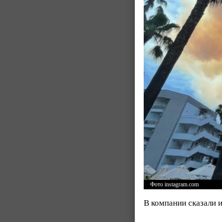
Фото instagram.com
В компании сказали