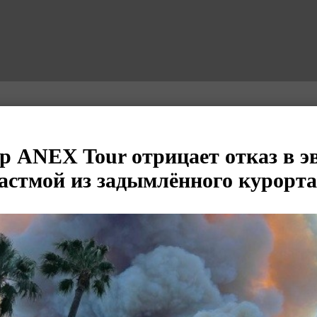
р ANEX Tour отрицает отказ в э
 астмой из задымлённого курорт