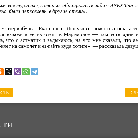
м, все туристы, которые обращались к гидам ANEX Tour с
ья, были переселены в другие отели».
 Екатеринбурга Екатерина Лешукова пожаловалась аге
лся вывозить её из отеля в Мармарисе — там есть один 
а, что я астматик и задыхаюсь, на что мне сказали, что аэ
билет на самолёт и езжайте куда хотите», — рассказала деву
СТЬ
СЛ
сти