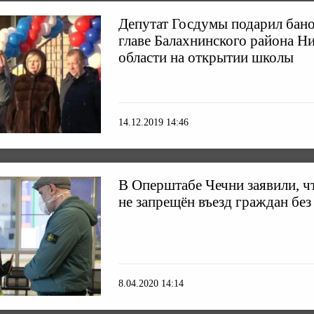
Депутат Госдумы подарил бано
главе Балахнинского района Н
области на открытии школы
14.12.2019 14:46
В Оперштабе Чечни заявили, ч
не запрещён въезд граждан без
8.04.2020 14:14