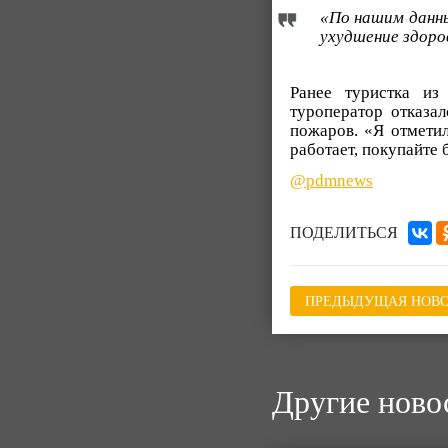
«По нашим данны
ухудшение здоров
Ранее туристка из
туроператор отказа
пожаров. «Я отметил
работает, покупайте 
@pdmnews
ПОДЕЛИТЬСЯ
ПРЕДЫДУЩАЯ НОВО
Другие ново