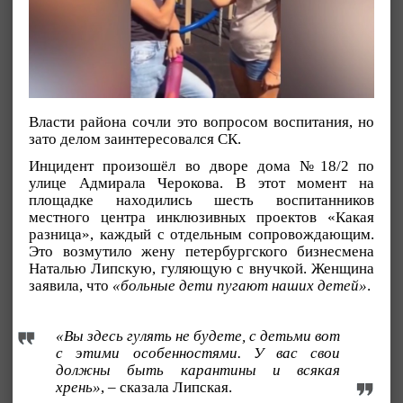
Власти района сочли это вопросом воспитания, но
зато делом заинтересовался СК.
Инцидент произошёл во дворе дома №18/2 по
улице Адмирала Черокова. В этот момент на
площадке находились шесть воспитанников
местного центра инклюзивных проектов «Какая
разница», каждый с отдельным сопровождающим.
Это возмутило жену петербургского бизнесмена
Наталью Липскую, гуляющую с внучкой. Женщина
заявила, что
«больные дети пугают наших детей»
.
«Вы здесь гулять не будете, с детьми вот
с этими особенностями. У вас свои
должны быть карантины и всякая
хрень»
, – сказала Липская.