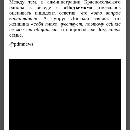
Между тем, в администрации Красносельского
района в беседе с
«Подъёмом»
отказались
оценивать инцидент, ответив, что
«это вопрос
воспитания»
. А супруг Липской заявил, что
женщина
«себя плохо чувствует, поэтому сейчас
не может общаться»
и попросил
«не докучать»
семье.
@pdmnews