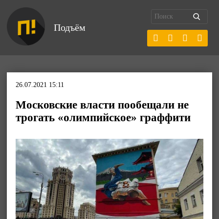
Подъём
26.07.2021 15:11
Московские власти пообещали не
трогать «олимпийское» граффити