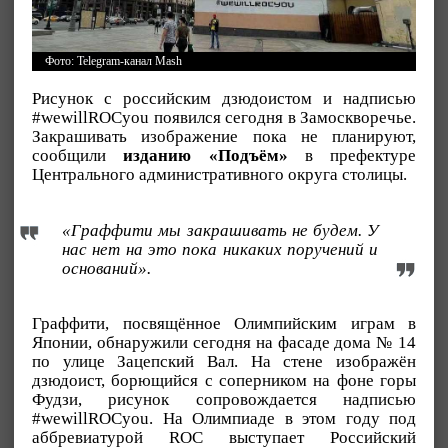
Фото: Telegram-канал Mash
Рисунок с российским дзюдоистом и надписью
#wewillROCyou появился сегодня в Замоскворечье.
Закрашивать изображение пока не планируют,
сообщили
изданию «Подъём»
в префектуре
Центрального административного округа столицы.
«Граффити мы закрашивать не будем. У
нас нет на это пока никаких поручений и
оснований».
Граффити, посвящённое Олимпийским играм в
Японии, обнаружили сегодня на фасаде дома № 14
по улице Зацепский Вал. На стене изображён
дзюдоист, борющийся с соперником на фоне горы
Фудзи, рисунок сопровождается надписью
#wewillROCyou. На Олимпиаде в этом году под
аббревиатурой ROC выступает Российский