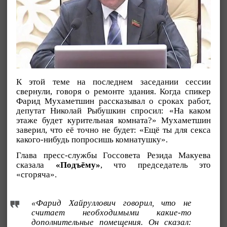
К этой теме на последнем заседании сессии
свернули, говоря о ремонте здания. Когда спикер
Фарид Мухаметшин рассказывал о сроках работ,
депутат Николай Рыбушкин спросил: «На каком
этаже будет курительная комната?» Мухаметшин
заверил, что её точно не будет: «Ещё ты для секса
какого-нибудь попросишь комнатушку».
Глава пресс-службы Госсовета Резида Макуева
сказала
«Подъёму»
, что председатель это
«сгоряча».
«Фарид Хайруллович говорил, что не
считает необходимыми какие-то
дополнительные помещения. Он сказал: