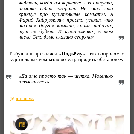
надеюсь, когда вы вернётесь из отпуска,
ремонт будет завершён. Не знаю, кто
крикнул про курительные комнаты. А
Фарид Хайруллович просто усилил, что
никаких других комнат, кроме рабочих,
тут не будет. И курительных, в том
числе. Это было сказано сгоряча».
Рыбушкин признался
«Подъёму»
, что вопросом о
курительных комнатах хотел разрядить обстановку.
«Да это просто так — шутка. Маленько
отвлечь всех».
@pdmnews
Видеоплеер