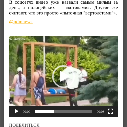
В соцсетях видео уже назвали самым милым за
день, а полицейских — «котиками». Другие же
считают, что это просто «пыточная "вертолётами"».
@pdmnews
Видеоплеер
00:00
00:08
ПОДЕЛИТЬСЯ