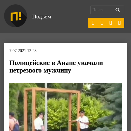
Подъём
7.07.2021 12:23
Полицейские в Анапе укачали
нетрезвого мужчину