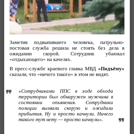
Заметив подвыпившего человека, патрульно-
постовая служба решила не стоять без дела в
ожидании скорой. Сотрудник убаюкал
«отдыхающего» на качелях.
В пресс-службе краевого главка МВД
«Подъёму»
сказали, что «ничего такого» в этом не видят.
«Сотрудниками ППС в ходе обхода
территории был обнаружен мужчина в
состоянии опьянения. Сотрудники
полиции вызвали скорую и ожидали
прибытия. Ну и просто качнули. Ничего
такого тут нету — просто качнули».