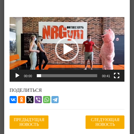
Видеоплеер
00:00
00:41
ПОДЕЛИТЬСЯ
ПРЕДЫДУЩАЯ
СЛЕДУЮЩАЯ
НОВОСТЬ
НОВОСТЬ