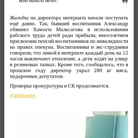
вот ничего нет».
Жалобы на директора интерната начали поступать
ещё давно. Так, бывший воспитанник Александр
обвинял Хамзата Мальсагова в использовании
рабского труда детей ради прибыли, многолетнем
присвоении пенсий воспитанников по инвалидности
на правах опекуна. Воспитанники и экс-струдники
говорили, что зимой в интернате каждый день на 12
часов выключают отопление, а дети ходят на улицу
в резиновых тапках. Кроме того, сообщалось, что в
прошлом году директор украл 280 кг мяса,
подаренных депутатом.
Проверка прокуратуры и СК продолжается.
@pdmnews
Видеоплеер