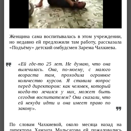
Женщина сама воспитывалась в этом учреждении,
но недавно ей предложили там работу, рассказала
«Подъёму» детский омбудсмен Зарема Чахкиева.
«Ей где-то 25 лет. Не думаю, что она
вылечилась. Она, по-моему, с малого
возраста там, проходила огромное
количество курсов. Я ставила вопрос
перед директором: как человек, который
когда-то лечился у них, может быть
сегодня воспитателем? Они сказали, что
ей некуда идти и она имеет право по
закону».
По словам Чахкиевой, около месяца назад на
директора Хамзата Мальсагова ей пожаловались