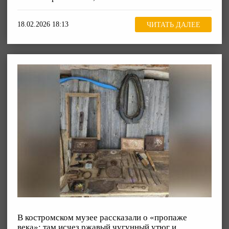
18.02.2026 18:13
ЧИТАТЬ ДАЛЕЕ
В костромском музее рассказали о «пропаже
века»: там исчез ржавый чугунный утюг и