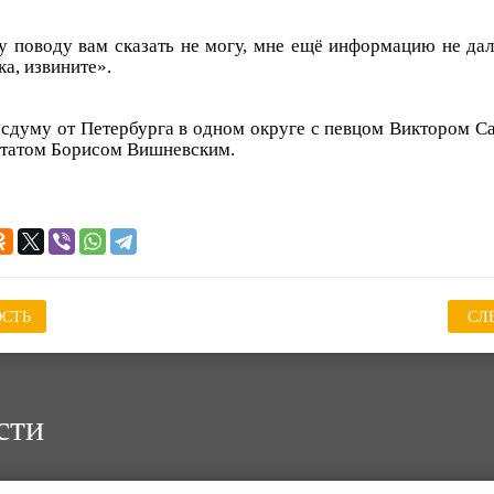
у поводу вам сказать не могу, мне ещё информацию не дал
а, извините».
осдуму от Петербурга в одном округе с певцом Виктором 
татом Борисом Вишневским.
СТЬ
СЛ
сти