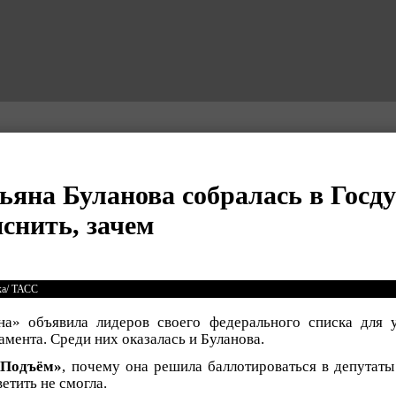
ьяна Буланова собралась в Госду
яснить, зачем
ка/ ТАСС
на» объявила лидеров своего федерального списка для 
мента. Среди них оказалась и Буланова.
«Подъём»
, почему она решила баллотироваться в депутат
етить не смогла.