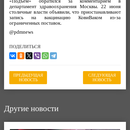
«Подъём» обратился за комментарием в
департамент здравоохранения Москвы. 22 июня
столичные власти объявили, что приостанавливают
запись на вакцинацию КовиВаком из-за
ограниченных поставок.
@pdmnews
ПОДЕЛИТЬСЯ
ПРЕДЫДУЩАЯ
СЛЕДУЮЩАЯ
НОВОСТЬ
НОВОСТЬ
Другие новости