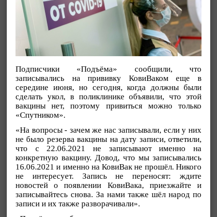
Подписчики «Подъёма» сообщили, что
записывались на прививку КовиВаком еще в
середине июня, но сегодня, когда должны были
сделать укол, в поликлинике объявили, что этой
вакцины нет, поэтому привиться можно только
«Спутником».
«На вопросы - зачем же нас записывали, если у них
не было резерва вакцины на дату записи, ответили,
что с 22.06.2021 не записывают именно на
конкретную вакцину. Довод, что мы записывались
16.06.2021 и именно на КовиВак не прошёл. Никого
не интересует. Запись не переносят: ждите
новостей о появлении КовиВака, приезжайте и
записывайтесь снова. За нами также шёл народ по
записи и их также разворачивали».