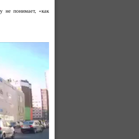
у не понимает, «как