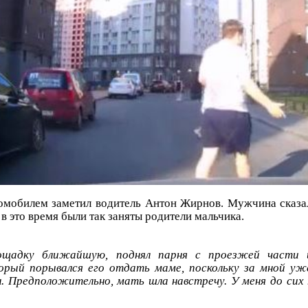
томобилем заметил водитель Антон Жирнов. Мужчина сказ
м в это время были так заняты родители мальчика.
лощадку ближайшую, поднял парня с проезжей части 
орый порывался его отдать маме, поскольку за мной уж
. Предположительно, мать шла навстречу. У меня до сих п