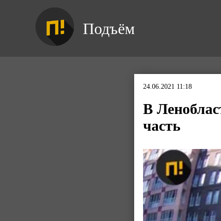
Подъём
24.06.2021 11:18
В Леноблас
часть