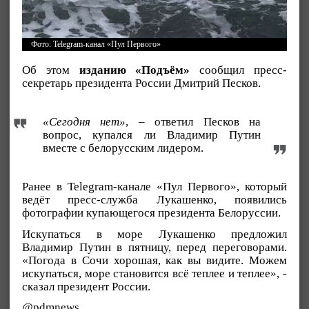
Фото: Telegram-канал «Пул Первого»
Об этом
изданию «Подъём»
сообщил пресс-
секретарь президента России Дмитрий Песков.
«Сегодня нет»
, – ответил Песков на
вопрос, купался ли Владимир Путин
вместе с белорусским лидером.
Ранее в Telegram-канале «Пул Первого», который
ведёт пресс-служба Лукашенко, появились
фотографии купающегося президента Белоруссии.
Искупаться в море Лукашенко предложил
Владимир Путин в пятницу, перед переговорами.
«Погода в Сочи хорошая, как вы видите. Можем
искупаться, море становится всё теплее и теплее», -
сказал президент России.
@pdmnews