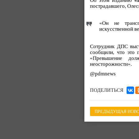
Об этом изданию
«
пострадавшего, Оле
«Он не трансп
искусственной ве
Сотрудник ДПС выст
сообщили, что это 
«Превышение дол
неосторожности».
@pdmnews
ПОДЕЛИТЬСЯ
ПРЕДЫДУЩАЯ НОВО