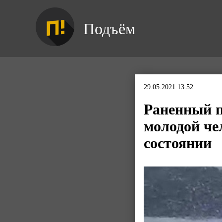
Подъём
29.05.2021 13:52
Раненный п
молодой че
состоянии