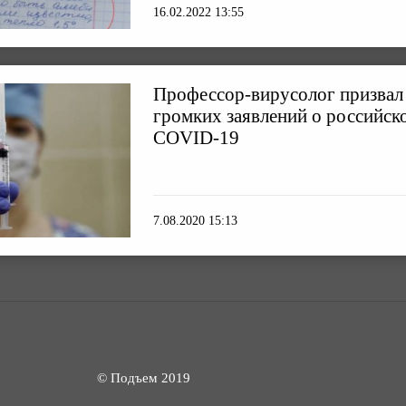
16.02.2022 13:55
Профессор-вирусолог призвал 
громких заявлений о российск
COVID-19
7.08.2020 15:13
© Подъем 2019