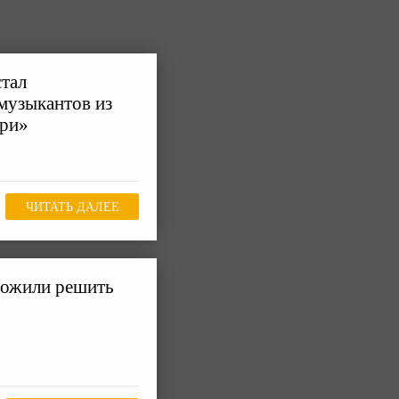
стал
музыкантов из
ири»
ЧИТАТЬ ДАЛЕЕ
ложили решить