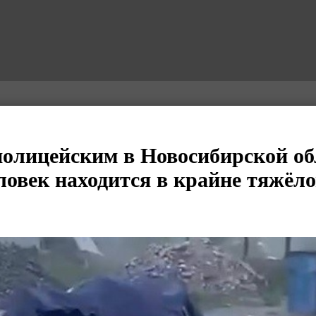
олицейским в Новосибирской об
ловек находится в крайне тяжёл