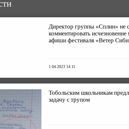
сти
Директор группы «Сплин» не 
комментировать исчезновение 
афиши фестиваля «Ветер Сиб
1.04.2023 14:11
Тобольским школьникам пред
задачу с трупом