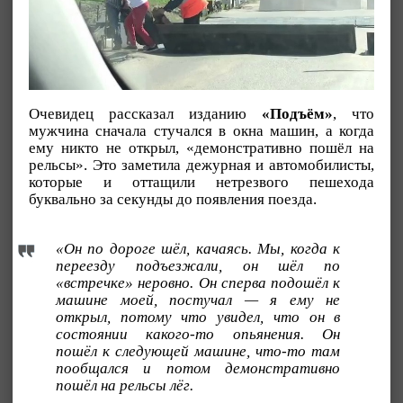
Очевидец рассказал изданию
«Подъём»
, что
мужчина сначала стучался в окна машин, а когда
ему никто не открыл, «демонстративно пошёл на
рельсы». Это заметила дежурная и автомобилисты,
которые и оттащили нетрезвого пешехода
буквально за секунды до появления поезда.
«Он по дороге шёл, качаясь. Мы, когда к
переезду подъезжали, он шёл по
«встречке» неровно. Он сперва подошёл к
машине моей, постучал — я ему не
открыл, потому что увидел, что он в
состоянии какого-то опьянения. Он
пошёл к следующей машине, что-то там
пообщался и потом демонстративно
пошёл на рельсы лёг.