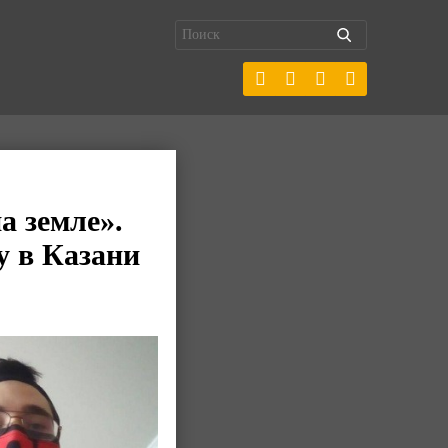
а земле».
у в Казани