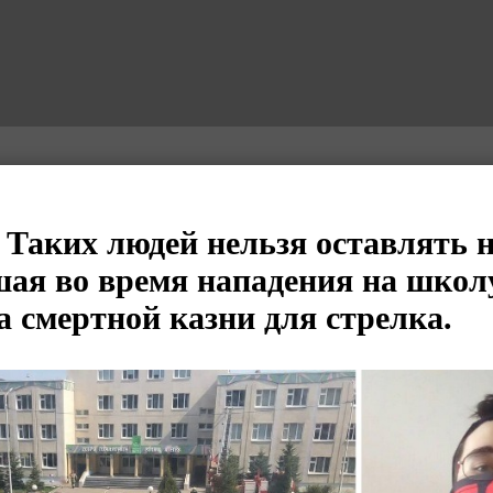
 Таких людей нельзя оставлять н
ая во время нападения на школ
а смертной казни для стрелка.