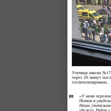
Ученица школы №17
через 20 минут посл
госпитализирована.
«У меня перелом
Потом я увидела
Наша учительниц
убежал. Рядом с