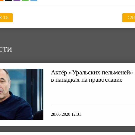
СТЬ
СЛ
сти
Актёр «Уральских пельменей»
в нападках на православие
28.06.2020 12:31