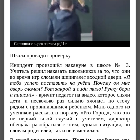
Скриншот с видео портала pg21.ru
Школа проводит проверку.
Инцидент произошёл накануне в школе № 3.
Учитель решил наказать школьников за то, что они
во время игр сломали шпингалет входной двери.
«Я
тебя успею поставить на учёт! Почему он мне
дверь сломал? Рот закрой и сиди тихо! Ручку бери
и пишем!»
- кричит педагог на видео, которое сняли
дети, и несколько раз сильно хлопает по столу
рядом с провинившимся ребёнком. Мать одного из
учеников рассказала порталу «Pro Город», что это
не первый такой случай с учителем, директор
обещала разобраться с этим, однако ситуация, по
словам родителей, так и не изменилась.