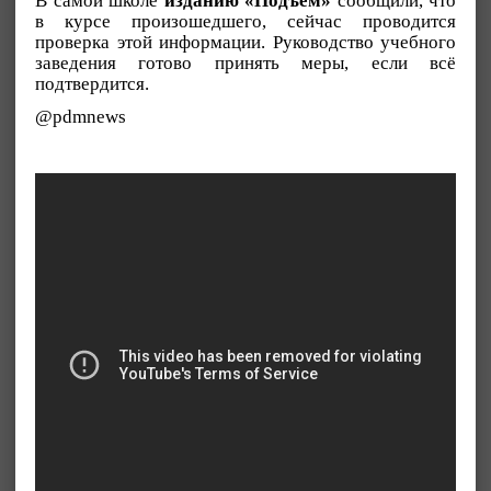
В самой школе
изданию «Подъём»
сообщили, что
в курсе произошедшего, сейчас проводится
проверка этой информации. Руководство учебного
заведения готово принять меры, если всё
подтвердится.
@pdmnews