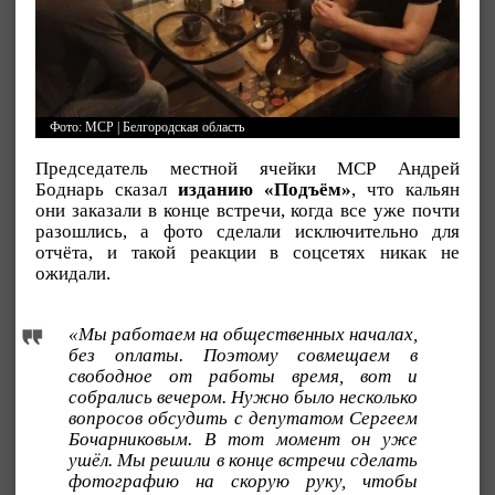
Фото: МСР | Белгородская область
Председатель местной ячейки МСР Андрей
Боднарь сказал
изданию «Подъём»
, что кальян
они заказали в конце встречи, когда все уже почти
разошлись, а фото сделали исключительно для
отчёта, и такой реакции в соцсетях никак не
ожидали.
«Мы работаем на общественных началах,
без оплаты. Поэтому совмещаем в
свободное от работы время, вот и
собрались вечером. Нужно было несколько
вопросов обсудить с депутатом Сергеем
Бочарниковым. В тот момент он уже
ушёл. Мы решили в конце встречи сделать
фотографию на скорую руку, чтобы