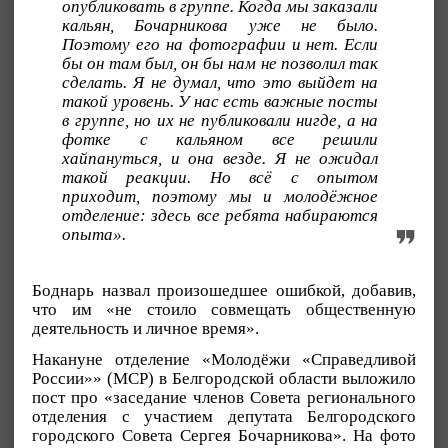
опубликовать в группе. Когда мы заказали
кальян, Бочарникова уже не было.
Поэтому его на фотографии и нет. Если
бы он там был, он бы нам не позволил так
сделать. Я не думал, что это выйдет на
такой уровень. У нас есть важные посты
в группе, но их не публиковали нигде, а на
фотке с кальяном все решили
хайпануться, и она везде. Я не ожидал
такой реакции. Но всё с опытом
приходит, поэтому мы и молодёжное
отделение: здесь все ребята набираются
опыта».
Боднарь назвал произошедшее ошибкой, добавив,
что им «не стоило совмещать общественную
деятельность и личное время».
Накануне отделение «Молодёжи «Справедливой
России»» (МСР) в Белгородской области выложило
пост про «заседание членов Совета регионального
отделения с участием депутата Белгородского
городского Совета Сергея Бочарникова». На фото