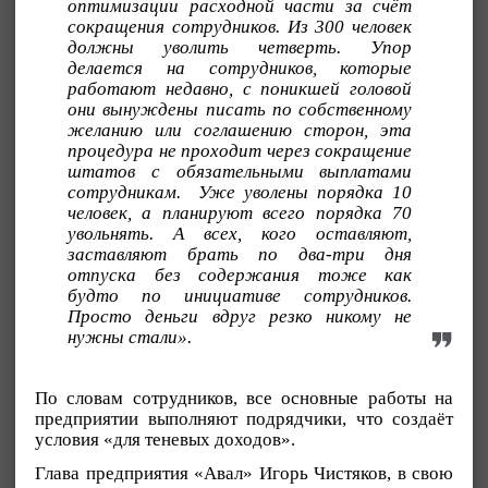
оптимизации расходной части за счёт
сокращения сотрудников. Из 300 человек
должны уволить четверть. Упор
делается на сотрудников, которые
работают недавно, с поникшей головой
они вынуждены писать по собственному
желанию или соглашению сторон, эта
процедура не проходит через сокращение
штатов с обязательными выплатами
сотрудникам. Уже уволены порядка 10
человек, а планируют всего порядка 70
увольнять. А всех, кого оставляют,
заставляют брать по два-три дня
отпуска без содержания тоже как
будто по инициативе сотрудников.
Просто деньги вдруг резко никому не
нужны стали».
По словам сотрудников, все основные работы на
предприятии выполняют подрядчики, что создаёт
условия «для теневых доходов».
Глава предприятия «Авал» Игорь Чистяков, в свою