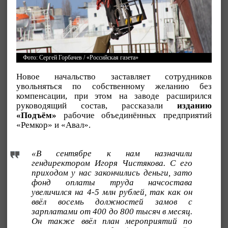
Фото: Сергей Горбачев / «Российская газета»
Новое начальство заставляет сотрудников
увольняться по собственному желанию без
компенсации, при этом на заводе расширился
руководящий состав, рассказали
изданию
«Подъём»
рабочие объединённых предприятий
«Ремкор» и «Авал».
«В сентябре к нам назначили
гендиректором Игоря Чистякова. С его
приходом у нас закончились деньги, зато
фонд оплаты труда начсостава
увеличился на 4-5 млн рублей, так как он
ввёл восемь должностей замов с
зарплатами от 400 до 800 тысяч в месяц.
Он также ввёл план мероприятий по