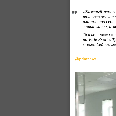
«Каждый вправе
никакого желани
или просто свои 
знают лично, и 
Там не совсем в
по Pole Exotic. 
много. Сейчас ме
@pdmnews
Видеоплеер