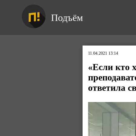
Подъём
11.04.2021 13:14
«Если кто х
преподават
ответила с