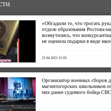
сти
«Обгадили то, что трогать рук
отделе образования Ростова-н
возмутились, что конкурсантк
не оценила подарки в виде ико
25.04.2021 15:05
Организатор военных сборов 
магнитогорских школьников оп
них ранее судимого бойца СВ