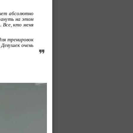
 нет абсолютно
йпануть на этом
. Все, кто меня
 для тренировок
. Девушек очень