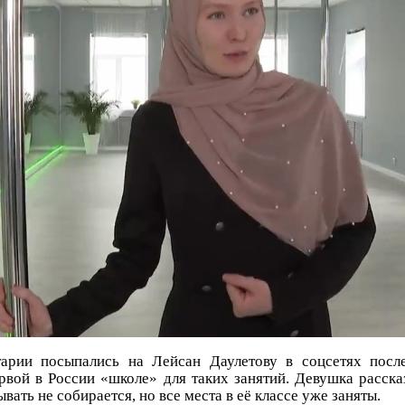
тарии посыпались на Лейсан Даулетову в соцсетях посл
рвой в России «школе» для таких занятий. Девушка расск
вать не собирается, но все места в её классе уже заняты.