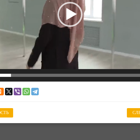
СТЬ
СЛ