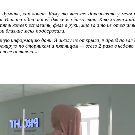
 думать, как хочет. Кому-то что-то доказывать у меня
я. Истина одна, и я её для себя чётко знаю. Кто хочет ха
пять копеек вставить, флаг в руки, мне за это не отвечать
мои близкие меня поддержали.
ерную информацию дали. Я школу не открыла, я арендую зал
Тренирую по вторникам и пятницам — всего 2 раза в неделю
ст не осталось».