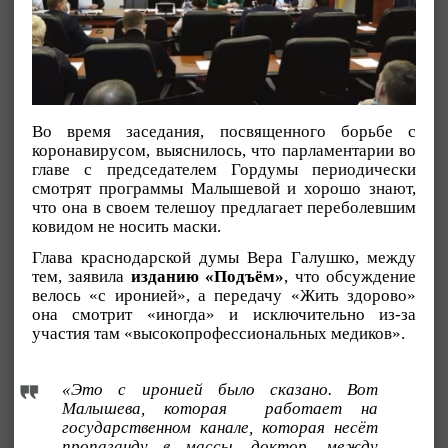
Во время заседания, посвященного борьбе с
коронавирусом, выяснилось, что парламентарии во
главе с председателем Гордумы периодически
смотрят программы Малышевой и хорошо знают,
что она в своем телешоу предлагает переболевшим
ковидом не носить маски.
Глава краснодарской думы Вера Галушко, между
тем, заявила
изданию «Подъём»
, что обсуждение
велось «с иронией», а передачу «Жить здорово»
она смотрит «иногда» и исключительно из-за
участия там «высокопрофессиональных медиков».
«Это с иронией было сказано. Вот
Малышева, которая работает на
государственном канале, которая несёт
пропаганду в массы, доктор, между