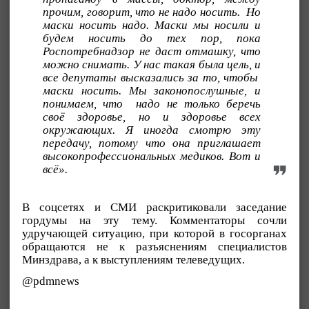
прочим, говорит, что не надо носить. Но
маски носить надо. Маски мы носили и
будем носить до тех пор, пока
Роспотребнадзор не даст отмашку, что
можно снимать. У нас такая была цель, и
все депутаты высказались за то, чтобы
маски носить. Мы законопослушные, и
понимаем, что надо не только беречь
своё здоровье, но и здоровье всех
окружающих. Я иногда смотрю эту
передачу, потому что она приглашает
высокопрофессиональных медиков. Вот и
всё».
В соцсетях и СМИ раскритиковали заседание
гордумы на эту тему. Комментаторы сочли
удручающей ситуацию, при которой в госорганах
обращаются не к разъяснениям специалистов
Минздрава, а к выступлениям телеведущих.
@pdmnews