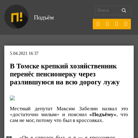
Подъём
5.04.2021 16:37
В Томске крепкий хозяйственник
перенёс пенсионерку через
разлившуюся на всю дорогу лужу
Местный депутат Максим Забелин назвал это
«достаточно милым» и пояснил
«Подъёму»
, что
сам не мог, потому что был в кроссовках.
«Он в сапогах был, а я — в кроссовках.