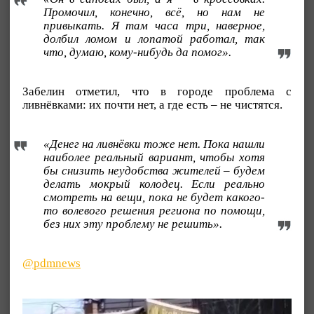
Промочил, конечно, всё, но нам не
привыкать. Я там часа три, наверное,
долбил ломом и лопатой работал, так
что, думаю, кому-нибудь да помог».
Забелин отметил, что в городе проблема с
ливнёвками: их почти нет, а где есть – не чистятся.
«Денег на ливнёвки тоже нет. Пока нашли
наиболее реальный вариант, чтобы хотя
бы снизить неудобства жителей – будем
делать мокрый колодец. Если реально
смотреть на вещи, пока не будет какого-
то волевого решения региона по помощи,
без них эту проблему не решить».
@pdmnews
Видеоплеер