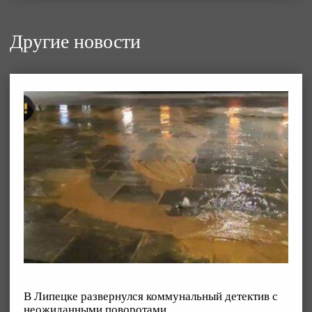
Другие новости
В Липецке развернулся коммунальный детектив с
неожиданными поворотами