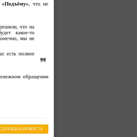
л
«Подъёму»
, что не
решили, что на
дет какое-то
Конечно, мы не
ас есть полное
 денежном обращении
ЕДУЮЩАЯ НОВОСТЬ