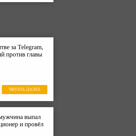
ве за Telegram,
й против главы
ЧИТАТЬ ДАЛЕЕ
мужчина выпал
ционер и провёл