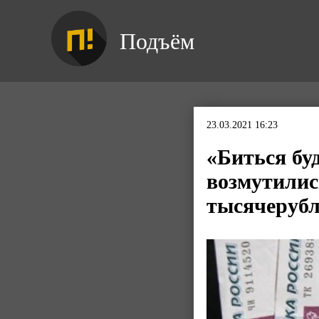
Подъём
23.03.2021 16:23
«Биться бу
возмутилис
тысячеруб