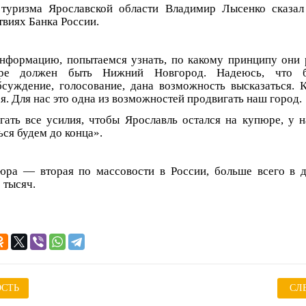
 туризма Ярославской области Владимир Лысенко сказа
твиях Банка России.
формацию, попытаемся узнать, по какому принципу они 
ре должен быть Нижний Новгород. Надеюсь, что бу
суждение, голосование, дана возможность высказаться. 
. Для нас это одна из возможностей продвигать наш город.
ать все усилия, чтобы Ярославль остался на купюре, у н
ься будем до конца».
юра — вторая по массовости в России, больше всего в
 тысяч.
СТЬ
СЛ