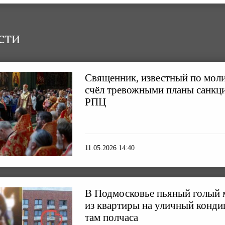
сти
Священник, известный по молит
счёл тревожными планы санкци
РПЦ
11.05.2026 14:40
В Подмосковье пьяный голый 
из квартиры на уличный конди
там полчаса