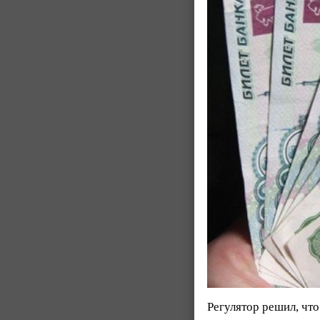
Регулятор решил, чт