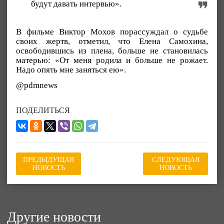
будут давать интервью».
В фильме Виктор Мохов порассуждал о судьбе
своих жертв, отметил, что Елена Самохина,
освободившись из плена, больше не становилась
матерью: «От меня родила и больше не рожает.
Надо опять мне заняться ею».
@pdmnews
ПОДЕЛИТЬСЯ
ПРЕДЫДУЩАЯ
СЛЕДУЮЩАЯ
НОВОСТЬ
НОВОСТЬ
Другие новости