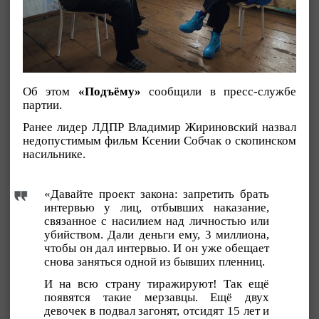
Об этом
«Подъёму»
сообщили в пресс-службе
партии.
Ранее лидер ЛДПР Владимир Жириновский назвал
недопустимым фильм Ксении Собчак о скопинском
насильнике.
«Давайте проект закона: запретить брать
интервью у лиц, отбывших наказание,
связанное с насилием над личностью или
убийством. Дали деньги ему, 3 миллиона,
чтобы он дал интервью. И он уже обещает
снова заняться одной из бывших пленниц.
И на всю страну тиражируют! Так ещё
появятся такие мерзавцы. Ещё двух
девочек в подвал загонят, отсидят 15 лет и