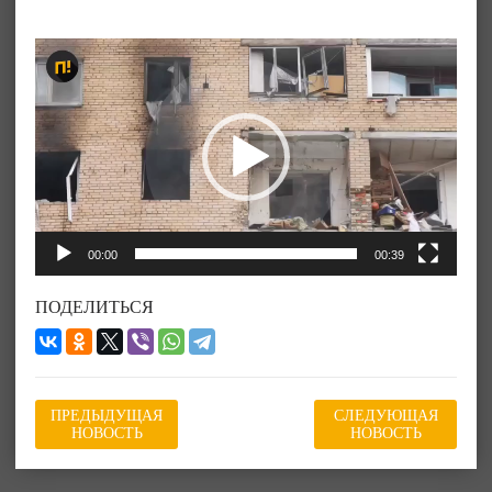
Видеоплеер
00:00
00:39
ПОДЕЛИТЬСЯ
ПРЕДЫДУЩАЯ
СЛЕДУЮЩАЯ
НОВОСТЬ
НОВОСТЬ