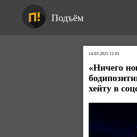
Подъём
14.03.2021 12:01
«Ничего нов
бодипозити
хейту в соц