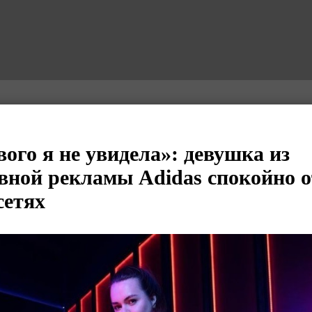
ого я не увидела»: девушка из
вной рекламы Adidas спокойно о
сетях