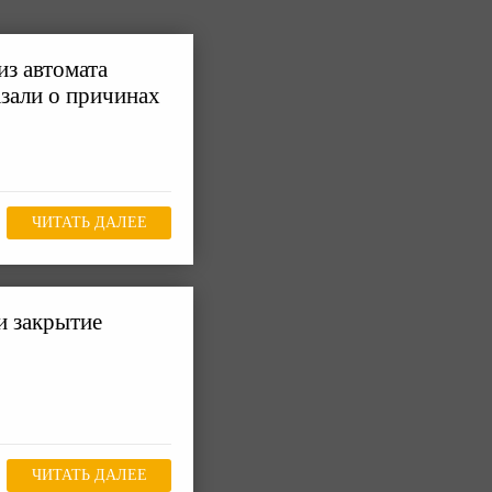
из автомата
зали о причинах
ЧИТАТЬ ДАЛЕЕ
и закрытие
ЧИТАТЬ ДАЛЕЕ