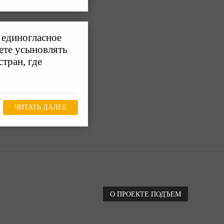
 единогласное
рете усыновлять
тран, где
ЧИТАТЬ ДАЛЕЕ
О ПРОЕКТЕ ПОДЪЕМ