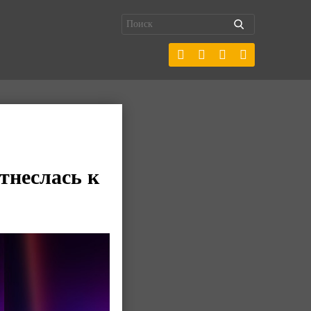
тнеслась к