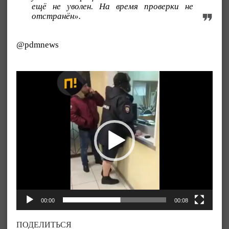
ещё не уволен. На время проверки не
отстранён».
@pdmnews
Видеоплеер
00:00
00:08
ПОДЕЛИТЬСЯ