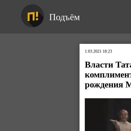
Подъём
1.03.2021 18:23
Власти Тат
комплимент
рождения 