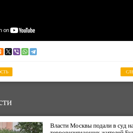
СТЬ
СЛ
сти
Власти Москвы подали в суд на
терроризирующих жителей Бу