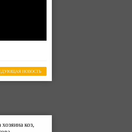
ЕДУЮЩАЯ НОВОСТЬ
 хозяина коз,
това