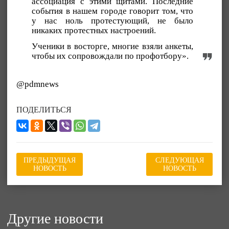
ассоциация с этими щитами. Последние
события в нашем городе говорит том, что
у нас ноль протестующий, не было
никаких протестных настроений.
Ученики в восторге, многие взяли анкеты,
чтобы их сопровождали по профотбору».
@pdmnews
ПОДЕЛИТЬСЯ
ПРЕДЫДУЩАЯ
СЛЕДУЮЩАЯ
НОВОСТЬ
НОВОСТЬ
Другие новости