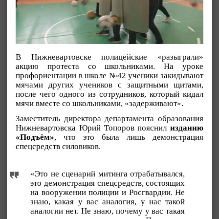
В Нижневартовске полицейские «разыграли»
акцию протеста со школьниками. На уроке
профориентации в школе №42 ученики закидывают
мячами других учеников с защитными щитами,
после чего одного из сотрудников, который кидал
мячи вместе со школьниками, «задерживают».
Заместитель директора департамента образования
Нижневартовска Юрий Топоров пояснил
изданию
«Подъём»
, что это была лишь демонстрация
спецсредств силовиков.
«Это не сценарий митинга отрабатывался,
это демонстрация спецсредств, состоящих
на вооружении полиции и Росгвардии. Не
знаю, какая у вас аналогия, у нас такой
аналогии нет. Не знаю, почему у вас такая