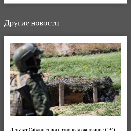
Другие новости
Депутат Саблин спрогнозировал окончание СВО