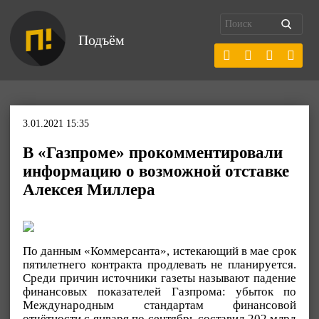
Подъём
3.01.2021 15:35
В «Газпроме» прокомментировали
информацию о возможной отставке
Алексея Миллера
По данным «Коммерсанта», истекающий в мае срок
пятилетнего контракта продлевать не планируется.
Среди причин источники газеты называют падение
финансовых показателей Газпрома: убыток по
Международным стандартам финансовой
отчётности с января по сентябрь составил 202 млрд