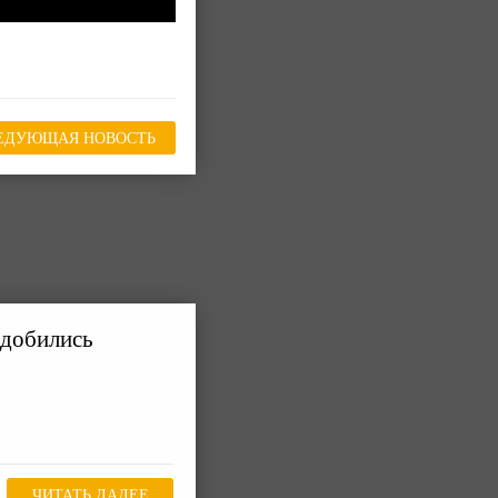
ЕДУЮЩАЯ НОВОСТЬ
адобились
ЧИТАТЬ ДАЛЕЕ