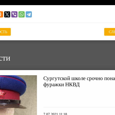
СТЬ
СЛ
сти
Сургутской школе срочно пон
фуражки НКВД
7.07.2021 11:18