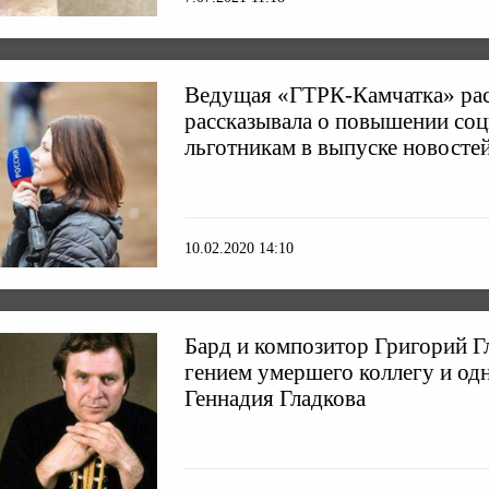
Ведущая «ГТРК-Камчатка» рас
рассказывала о повышении со
льготникам в выпуске новосте
10.02.2020 14:10
Бард и композитор Григорий Г
гением умершего коллегу и о
Геннадия Гладкова