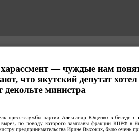
 харассмент — чуждые нам поня
ют, что якутский депутат хотел
 декольте министра
ель пресс-службы партии Александр Ющенко в беседе с
о, вырез, по поводу которого замглавы фракции КПРФ в 
нистру предпринимательства Ирине Высоких, было очень пр