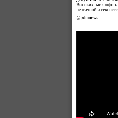
Высоких микрофон.
неэтичной и сексистс
@pdmnews