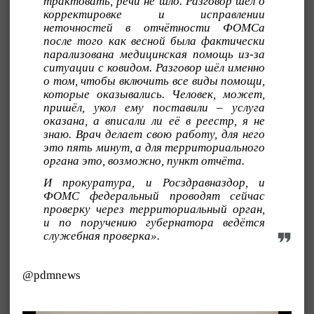
трактовать, речи не шло. Разговор шёл о
корректировке и исправлении
неточностей в отчётности ФОМСа
после того как весной была фактически
парализована медицинская помощь из-за
ситуации с ковидом. Разговор шёл именно
о том, чтобы включить все виды помощи,
которые оказывались. Человек, может,
пришёл, укол ему поставили – услуга
оказана, а вписали ли её в реестр, я не
знаю. Врач делает свою работу, для него
это пять минут, а для территориального
органа это, возможно, пункт отчёта.
И прокуратура, и Росздравназдор, и
ФОМС федеральный проводят сейчас
проверку через территориальный орган,
и по поручению губернатора ведётся
служебная проверка».
@pdmnews