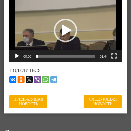
Видеоплеер
00:00
01:44
ПОДЕЛИТЬСЯ
ПРЕДЫДУЩАЯ
СЛЕДУЮЩАЯ
НОВОСТЬ
НОВОСТЬ