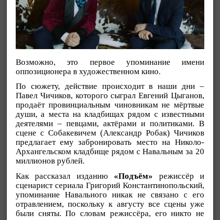
Возможно, это первое упоминание имени
оппозиционера в художественном кино.
По сюжету, действие происходит в наши дни –
Павел Чичиков, которого сыграл Евгений Цыганов,
продаёт провинциальным чиновникам не мёртвые
души, а места на кладбищах рядом с известными
деятелями – певцами, актёрами и политиками. В
сцене с Собакевичем (Александр Робак) Чичиков
предлагает ему забронировать место на Николо-
Архангельском кладбище рядом с Навальным за 20
миллионов рублей.
Как рассказал изданию
«Подъём»
режиссёр и
сценарист сериала Григорий Константинопольский,
упоминание Навального никак не связано с его
отравлением, поскольку к августу все сцены уже
были сняты. По словам режиссёра, его никто не