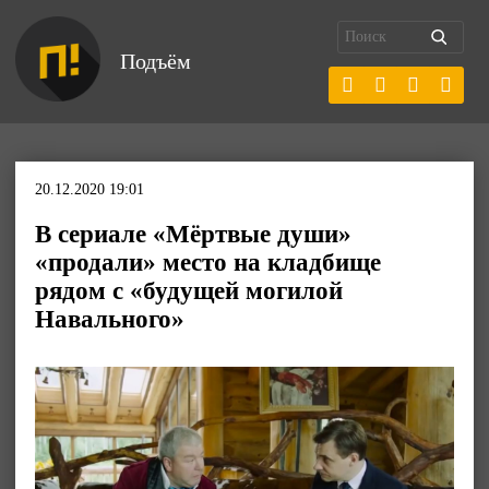
Подъём
20.12.2020 19:01
В сериале «Мёртвые души»
«продали» место на кладбище
рядом с «будущей могилой
Навального»