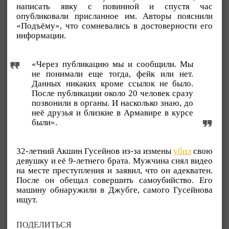
написать явку с повинной и спустя час
опубликовали присланное им. Авторы пояснили
«Подъёму», что сомневались в достоверности его
информации.
«Через публикацию мы и сообщили. Мы
не понимали еще тогда, фейк или нет.
Данных никаких кроме ссылок не было.
После публикации около 20 человек сразу
позвонили в органы. И насколько знаю, до
неё друзья и близкие в Армавире в курсе
были».
32-летний Акшин Гусейнов из-за измены
убил
свою
девушку и её 9-летнего брата. Мужчина снял видео
на месте преступления и заявил, что он адекватен.
После он обещал совершить самоубийство. Его
машину обнаружили в Джубге, самого Гусейнова
ищут.
ПОДЕЛИТЬСЯ