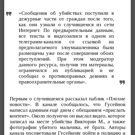
«Сообщения об убийствах поступили в
дежурные части от граждан после того,
как они узнали о случившемся из сети
Интернет. По предварительным данным,
все тексты и видеозаписи в одном из
телеграмм-каналов со ссылкой на
предполагаемого злоумышленника были
размещены уже после совершения обоих
преступлений. При этом модератор
данного ресурса, получив эти материалы,
ограничился их публикацией и не
сообщил о противоправных деяниях в
правоохранительные органы».
Первым о случившемся рассказал паблик «Плохие
новости». В канале сообщалось, что Гусейнов
написал админам ещё днем с обещанием «прислать
контент». Около полуночи он выслал видео, которое
записал на месте убийства Виктории М., а также
фотографии убитого мальчика, её брата. Авторы
канала посоветовали Гусейнову пойти в полицию и