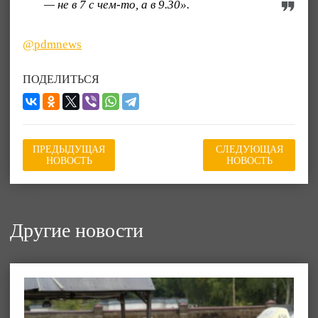
— не в 7 с чем-то, а в 9.30».
@pdmnews
ПОДЕЛИТЬСЯ
ПРЕДЫДУЩАЯ
СЛЕДУЮЩАЯ
НОВОСТЬ
НОВОСТЬ
Другие новости