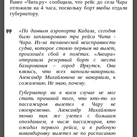
Ранее «Чита.ру» сообщила, что рейс до села Чара
отложили на 4 часа, поскольку борт якобы отдали
губернатору.
«По данным аэропорта Кадала, сегодня
было запланировано три рейса Чита -
Чара. Из-за технической неисправности
судна, которое стояло первым на вылет,
произошёл сбой в полётах. «Ангара»
отправила резервный борт с места
базирования – город Иркутск. Они
клялись, что всех напоили-накормили.
Александр Михайловича не накормили, к
сожалению. Не знаю, почему.
Губернатор ни в коем случае не мог
стать причиной того, что кто-то из
пассажиров вылетел в Чару не
своевременно. Александр Михайлович
точно так же улетел с большим
опозданием, в числе пассажиров, кто
ожидал первого рейса, и в рабочую
командировку вылетел не по расписанию