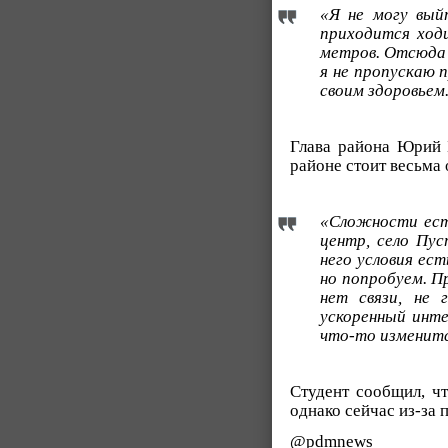
«Я не могу вый
приходится ходи
метров. Отсюда 
я не пропускаю 
своим здоровьем
Глава района Юрий 
районе стоит весьма 
«Сложности есть
центр, село Пус
него условия ес
но попробуем. П
нет связи, не
ускоренный инте
что-то изменитс
Студент сообщил, ч
однако сейчас из-за 
@pdmnews