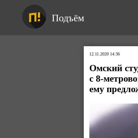
Подъём
12.11.2020 14:36
Омский сту
с 8-метрово
ему предло