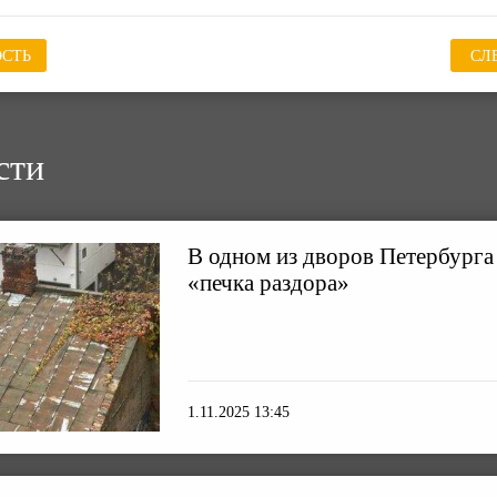
СТЬ
СЛ
сти
В одном из дворов Петербурга
«печка раздора»
1.11.2025 13:45