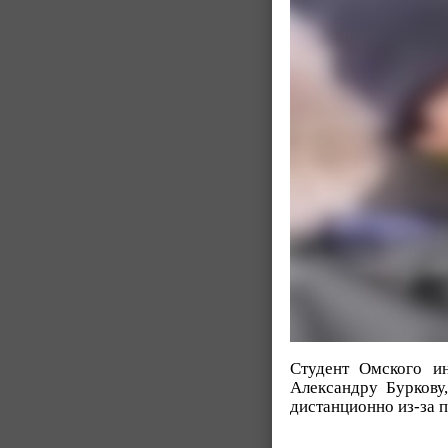
Студент Омского ин
Александру Буркову
дистанционно из-за 