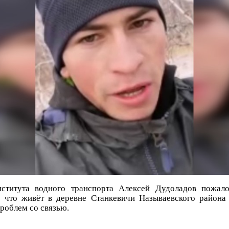
ститута водного транспорта Алексей Дудоладов пожало
, что живёт в деревне Станкевичи Называевского района
проблем со связью.