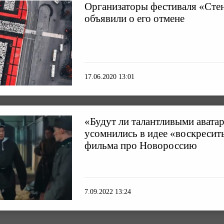
Организаторы фестиваля «Ст
объявили о его отмене
17.06.2020 13:01
«Будут ли талантливыми авата
усомнились в идее «воскресить
фильма про Новороссию
7.09.2022 13:24