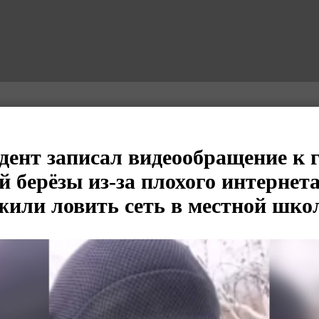
дент записал видеообращение к 
й берёзы из-за плохого интернета
жили ловить сеть в местной шко