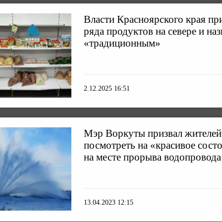
Власти Красноярского края пр
ряда продуктов на севере и наз
«традиционным»
2.12.2025 16:51
Мэр Воркуты призвал жителей 
посмотреть на «красивое сост
на месте прорыва водопровода
13.04.2023 12:15