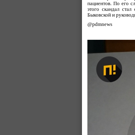
пациентов. По его с
этого скандал стал
Быковской и руковод
@pdmnews