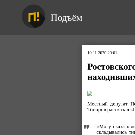
Подъём
10.11.2020 20:01
Ростовского
находивших
Местный депутат Пё
Топоров рассказал «П
«Могу сказать л
складывались ти