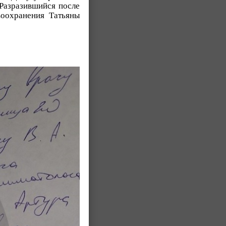
 Разразившийся после
воохранения Татьяны