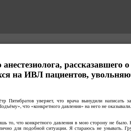
 анестезиолога, рассказавшего о
ся на ИВЛ пациентов, увольняю
тр Пятибратов уверяет, что врача вынудили написать з
одъёму», что «конкретного давления» на него не оказывали
ишь то, что конкретного давления в мою сторону не было. 
пично для подобной ситуации. Я стараюсь не унывать. Гру