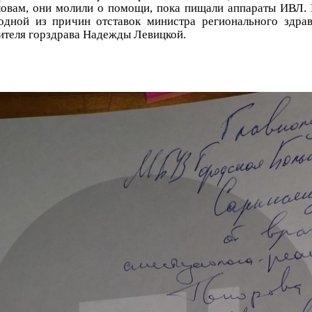
ловам, они молили о помощи, пока пищали аппараты ИВЛ.
 одной из причин отставок министра регионального здра
ителя горздрава Надежды Левицкой.