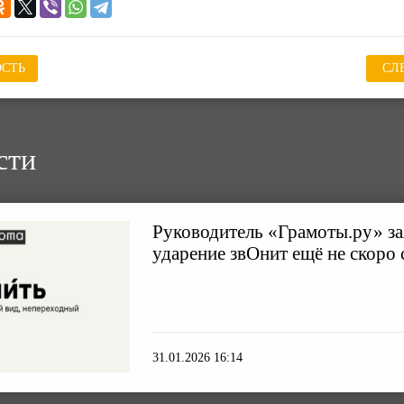
СТЬ
СЛ
сти
Руководитель «Грамоты.ру» за
ударение звОнит ещё не скоро 
31.01.2026 16:14