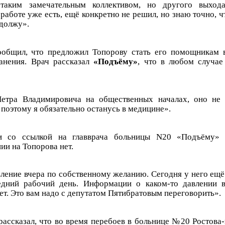
 таким замечательным коллективом, но другого выход
работе уже есть, ещё конкретно не решил, но знаю точно, 
одолжу».
ообщил, что предложил Топорову стать его помощникам 
анения. Врач рассказал
«Подъёму»
, что в любом случае
етра Владимировича на общественных началах, оно не б
поэтому я обязательно останусь в медицине».
и со ссылкой на главврача больницы N20 «Подъёму» 
ии на Топорова нет.
вление вчера по собственному желанию. Сегодня у него ещё
едний рабочий день. Информации о каком-то давлении в
т. Это вам надо с депутатом Пятибратовым переговорить».
рассказал, что во время перебоев в больнице №20 Ростова