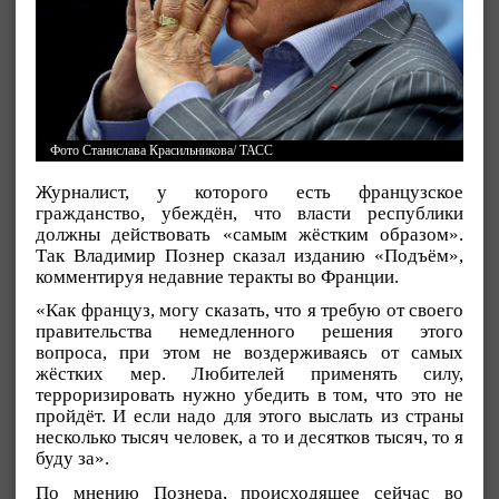
Фото Станислава Красильникова/ ТАСС
Журналист, у которого есть французское
гражданство, убеждён, что власти республики
должны действовать «самым жёстким образом».
Так Владимир Познер сказал изданию «Подъём»,
комментируя недавние теракты во Франции.
«Как француз, могу сказать, что я требую от своего
правительства немедленного решения этого
вопроса, при этом не воздерживаясь от самых
жёстких мер. Любителей применять силу,
терроризировать нужно убедить в том, что это не
пройдёт. И если надо для этого выслать из страны
несколько тысяч человек, а то и десятков тысяч, то я
буду за».
По мнению Познера, происходящее сейчас во