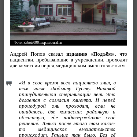
Фото: Zabota090.msp.midural.ru
Андрей Попов сказал
изданию «Подъём»
, что
пациентки, пребывающие в учреждении, проходят
две комиссии перед медицинским вмешательством.
«Я в своё время всех пациентов знал, в
том числе Людмилу Гусеву. Никакой
принудительной стерилизации нет. Это
делается с согласия клиента. И перед
процедурой они проходят, если не
ошибаюсь, две комиссии: районную и
областную, где подтверждают своё
решение. Только после этого там какое-
то медицинское вмешательство
происходит. Раньше так было. Без её