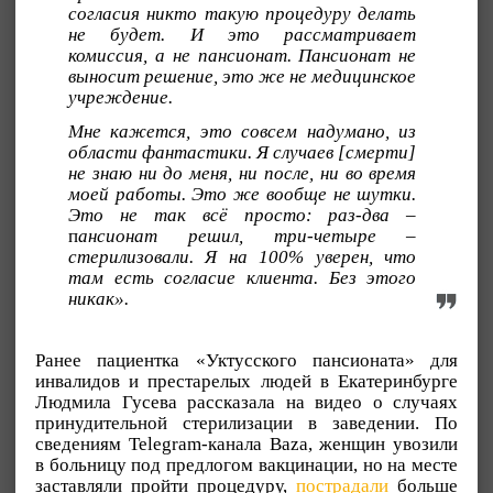
согласия никто такую процедуру делать
не будет. И это рассматривает
комиссия, а не пансионат. Пансионат не
выносит решение, это же не медицинское
учреждение.
Мне кажется, это совсем надумано, из
области фантастики. Я случаев [смерти]
не знаю ни до меня, ни после, ни во время
моей работы. Это же вообще не шутки.
Это не так всё просто: раз-два
–
п
ансионат решил, три-четыре –
стерилизовали. Я на 100% уверен, что
там есть согласие клиента. Без этого
никак».
Ранее пациентка «Уктусского пансионата» для
инвалидов и престарелых людей в Екатеринбурге
Людмила Гусева рассказала на видео о случаях
принудительной стерилизации в заведении. По
сведениям Telegram-канала Baza, женщин увозили
в больницу под предлогом вакцинации, но на месте
заставляли пройти процедуру,
пострадали
больше