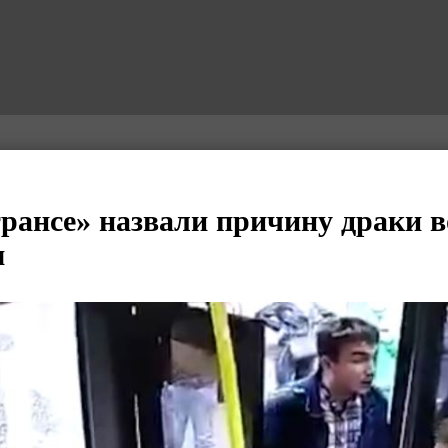
рансе» назвали причину драки в
м