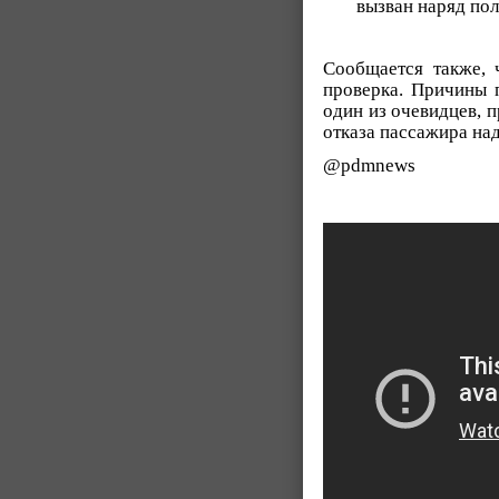
вызван наряд по
Сообщается также, 
проверка. Причины 
один из очевидцев, 
отказа пассажира над
@pdmnews