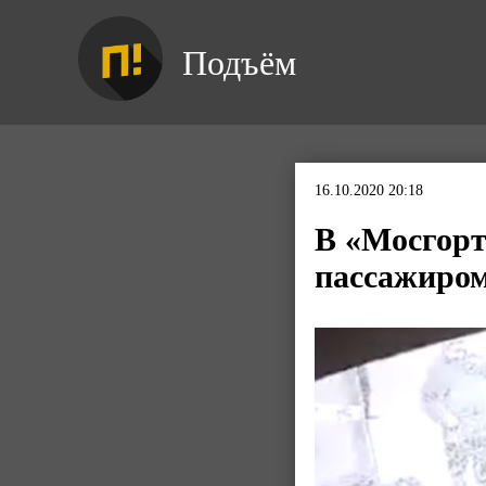
Подъём
16.10.2020 20:18
В «Мосгорт
пассажиро