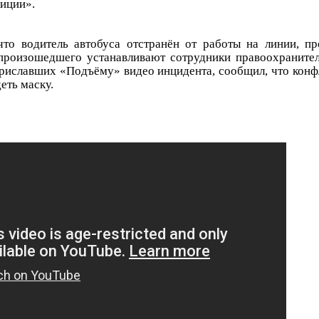
лиции».
что водитель автобуса отстранён от работы на линии, пр
произошедшего устанавливают сотрудники правоохранител
приславших «Подъёму» видео инцидента, сообщил, что конф
еть маску.