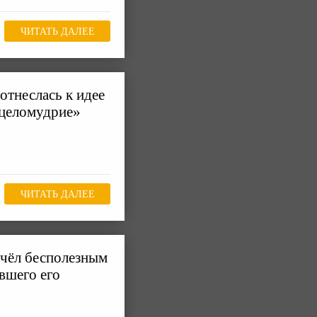
ЧИТАТЬ ДАЛЕЕ
отнеслась к идее
«целомудрие»
ЧИТАТЬ ДАЛЕЕ
счёл бесполезным
вшего его