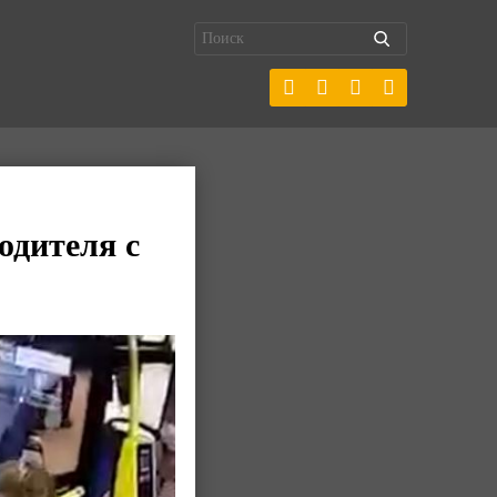
одителя с