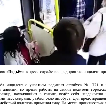
анию
«Подъём»
в пресс-службе госпредприятия, инцидент пр
ёл инцидент с участием водителя автобуса № Т71 и 
м данным, во время работы на линии водитель городско
ссажир, находящийся в салоне, ведёт себя неадекватно
ими пассажирами, разбил окно автобуса. Для предотвраще
действий водитель применил силу. На место происшествия 