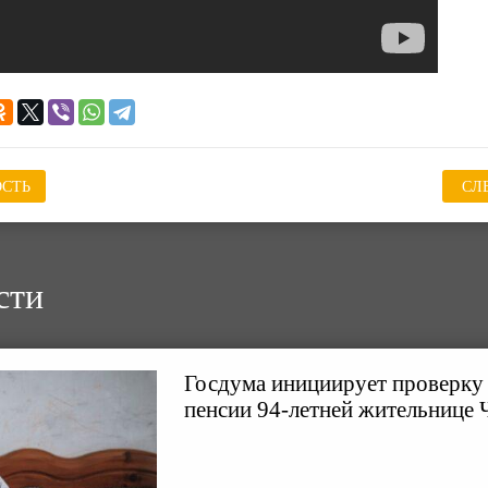
СТЬ
СЛ
сти
Госдума инициирует проверку 
пенсии 94-летней жительнице 