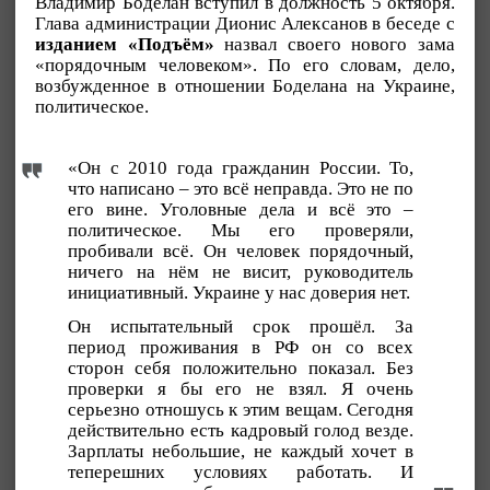
Владимир Боделан вступил в должность 5 октября.
Глава администрации Дионис Алексанов в беседе с
изданием «Подъём»
назвал своего нового зама
«порядочным человеком». По его словам, дело,
возбужденное в отношении Боделана на Украине,
политическое.
«Он с 2010 года гражданин России. То,
что написано – это всё неправда. Это не по
его вине. Уголовные дела и всё это –
политическое. Мы его проверяли,
пробивали всё. Он человек порядочный,
ничего на нём не висит, руководитель
инициативный. Украине у нас доверия нет.
Он испытательный срок прошёл. За
период проживания в РФ он со всех
сторон себя положительно показал. Без
проверки я бы его не взял. Я очень
серьезно отношусь к этим вещам. Сегодня
действительно есть кадровый голод везде.
Зарплаты небольшие, не каждый хочет в
теперешних условиях работать. И