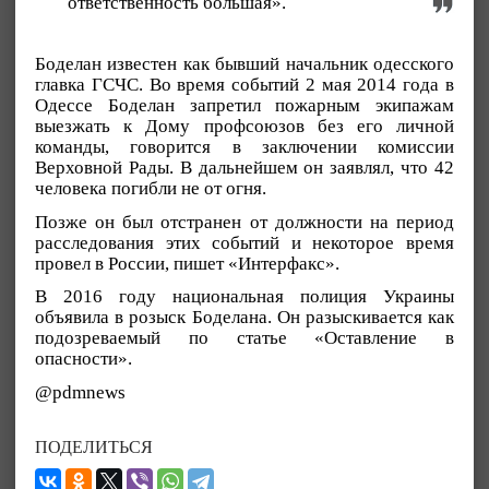
ответственность большая».
Боделан известен как бывший начальник одесского
главка ГСЧС. Во время событий 2 мая 2014 года в
Одессе Боделан запретил пожарным экипажам
выезжать к Дому профсоюзов без его личной
команды, говорится в заключении комиссии
Верховной Рады. В дальнейшем он заявлял, что 42
человека погибли не от огня.
Позже он был отстранен от должности на период
расследования этих событий и некоторое время
провел в России, пишет «Интерфакс».
В 2016 году национальная полиция Украины
объявила в розыск Боделана. Он разыскивается как
подозреваемый по статье «Оставление в
опасности».
@pdmnews
ПОДЕЛИТЬСЯ