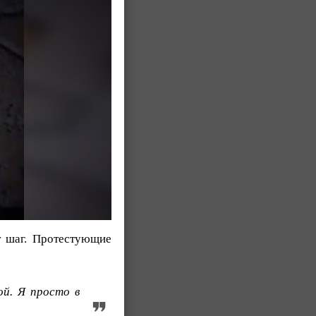
т шаг. Протестующие
ой. Я просто в