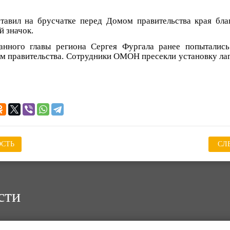
тавил на брусчатке перед Домом правительства края бла
й значок.
анного главы региона Сергея Фургала ранее попытались
 правительства. Сотрудники ОМОН пресекли установку ла
СТЬ
СЛ
сти