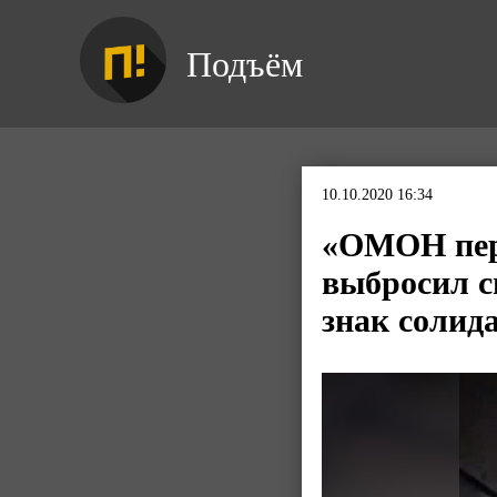
Подъём
10.10.2020 16:34
«ОМОН пер
выбросил с
знак солид