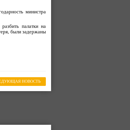
годарность министра
 разбить палатки на
геря, были задержаны
ЕДУЮЩАЯ НОВОСТЬ