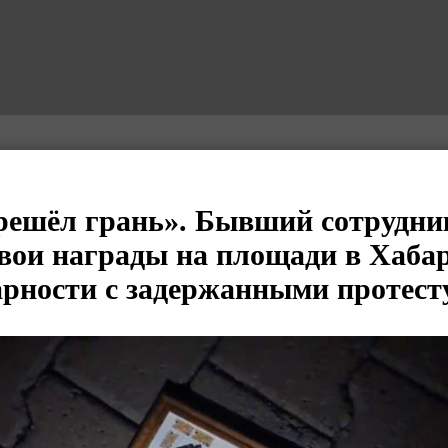
ешёл грань». Бывший сотрудн
вои награды на площади в Хабар
арности с задержанными проте