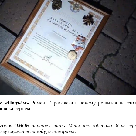
ем «Подъём»
Роман Т. рассказал, почему решился на это
ловека героем.
годня ОМОН перешёл грань. Меня это взбесило. Я не гер
ягу служить народу, а не ворам».