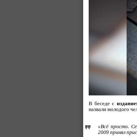
В беседе с
издани
назвали молодого че
«Всё просто. Се
2009 принял прис