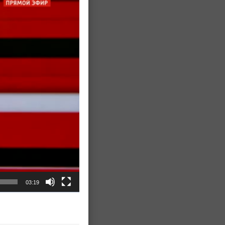
03:19