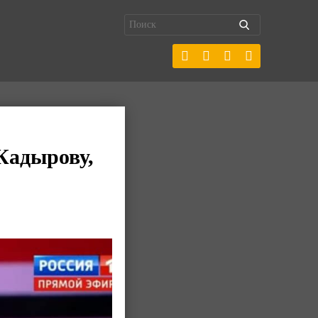
Кадырову,