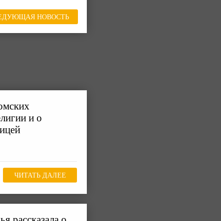
ЕДУЮЩАЯ НОВОСТЬ
 омских
лигии и о
ницей
ЧИТАТЬ ДАЛЕЕ
я рассказала о