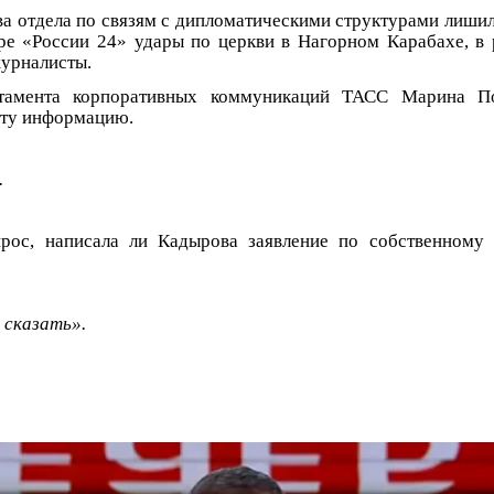
ва отдела по связям с дипломатическими структурами лишила
ре «России 24» удары по церкви в Нагорном Карабахе, в 
урналисты.
ртамента корпоративных коммуникаций ТАСС Марина П
ту информацию.
.
рос, написала ли Кадырова заявление по собственному
 сказать».