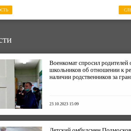
СТЬ
СЛ
сти
Военкомат спросил родителей
школьников об отношении к ре
наличии родственников за гра
23.10.2023 15:09
Детский омбудсмен Подмосковь